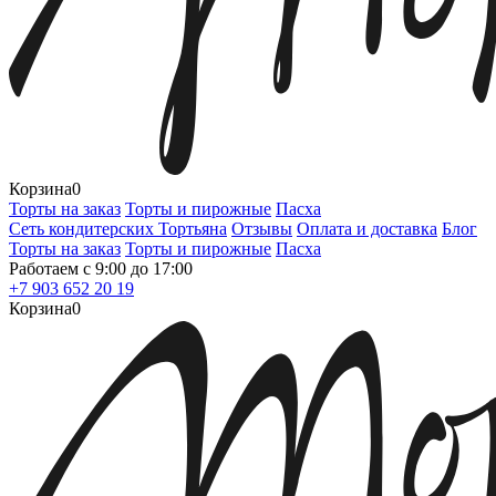
Корзина
0
Торты на заказ
Торты и пирожные
Пасха
Сеть кондитерских Тортьяна
Отзывы
Оплата и доставка
Блог
Торты на заказ
Торты и пирожные
Пасха
Работаем с 9:00 до 17:00
+7 903 652 20 19
Корзина
0