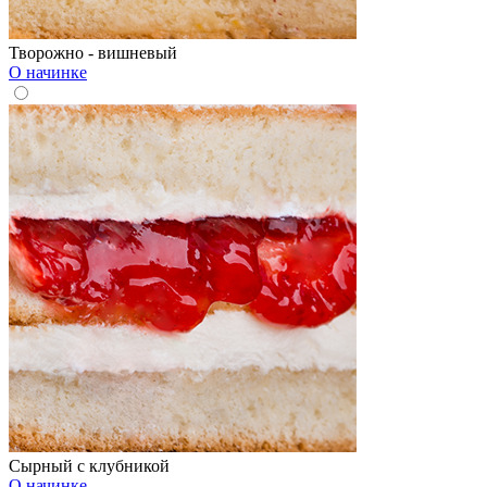
Творожно - вишневый
О начинке
Сырный с клубникой
О начинке