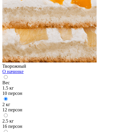
Творожный
О начинке
Вес
1.5 кг
10 персон
2 кг
12 персон
2.5 кг
16 персон