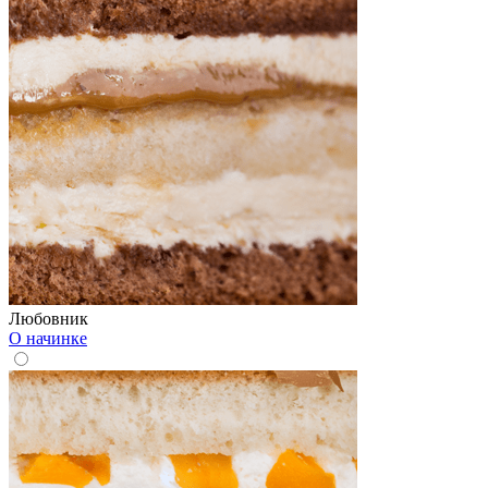
Любовник
О начинке