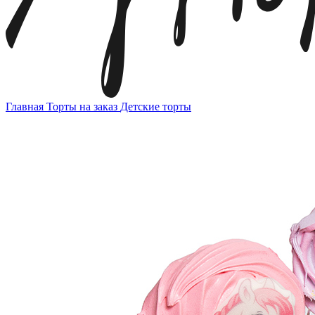
Главная
Торты на заказ
Детские торты