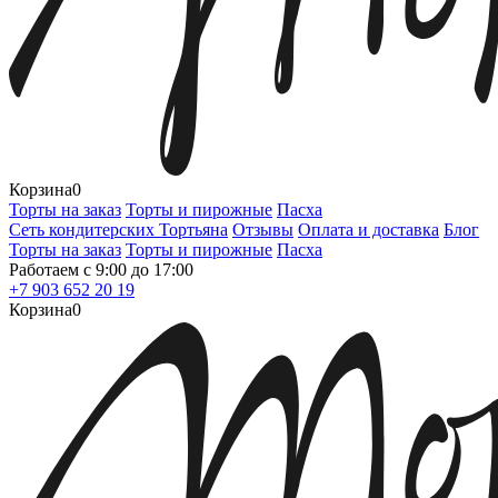
Корзина
0
Торты на заказ
Торты и пирожные
Пасха
Сеть кондитерских Тортьяна
Отзывы
Оплата и доставка
Блог
Торты на заказ
Торты и пирожные
Пасха
Работаем с 9:00 до 17:00
+7 903 652 20 19
Корзина
0