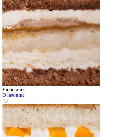
Любовник
О начинке