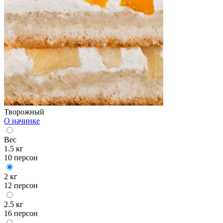
Творожный
О начинке
Вес
1.5 кг
10 персон
2 кг
12 персон
2.5 кг
16 персон