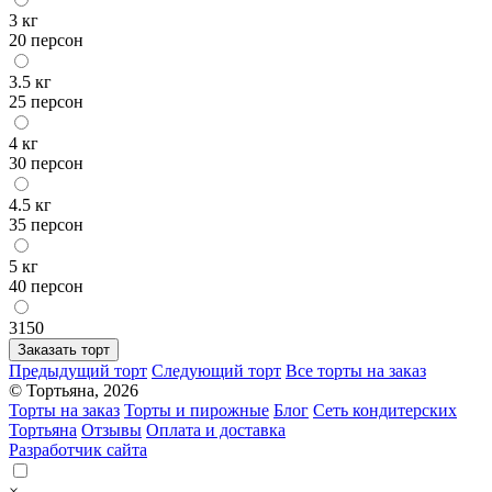
3 кг
20 персон
3.5 кг
25 персон
4 кг
30 персон
4.5 кг
35 персон
5 кг
40 персон
3150
Заказать торт
Предыдущий торт
Следующий торт
Все торты на заказ
© Тортьяна, 2026
Торты на заказ
Торты и пирожные
Блог
Сеть кондитерских
Тортьяна
Отзывы
Оплата и доставка
Разработчик сайта
×