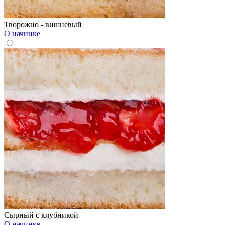
Творожно - вишневый
О начинке
Сырный с клубникой
О начинке