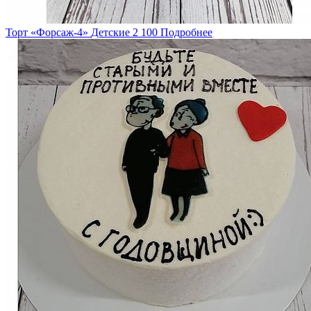
Торт «Форсаж-4»
Детские
2 100
Подробнее