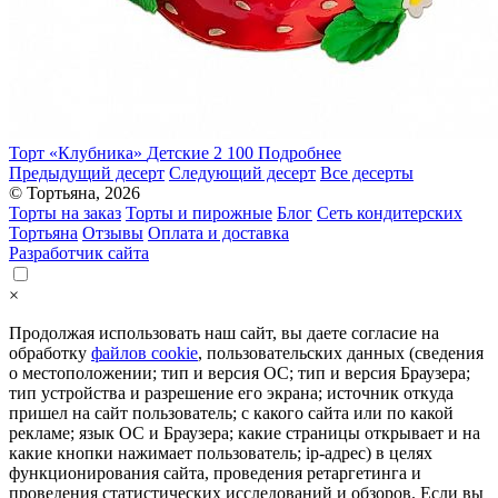
Торт «Клубника»
Детские
2 100
Подробнее
Предыдущий десерт
Следующий десерт
Все десерты
© Тортьяна, 2026
Торты на заказ
Торты и пирожные
Блог
Сеть кондитерских
Тортьяна
Отзывы
Оплата и доставка
Разработчик сайта
×
Продолжая использовать наш сайт, вы даете согласие на
обработку
файлов cookie
, пользовательских данных (сведения
о местоположении; тип и версия ОС; тип и версия Браузера;
тип устройства и разрешение его экрана; источник откуда
пришел на сайт пользователь; с какого сайта или по какой
рекламе; язык ОС и Браузера; какие страницы открывает и на
какие кнопки нажимает пользователь; ip-адрес) в целях
функционирования сайта, проведения ретаргетинга и
проведения статистических исследований и обзоров. Если вы