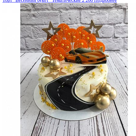
Торт "Весенний букет"
Тематические
2 200
Подробнее