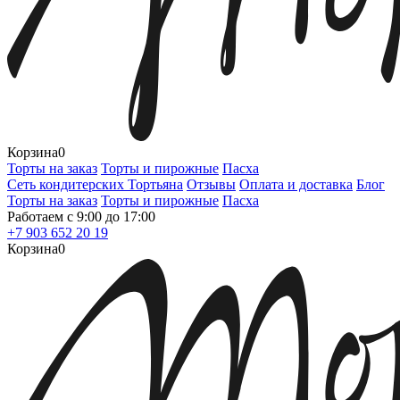
Корзина
0
Торты на заказ
Торты и пирожные
Пасха
Сеть кондитерских Тортьяна
Отзывы
Оплата и доставка
Блог
Торты на заказ
Торты и пирожные
Пасха
Работаем с 9:00 до 17:00
+7 903 652 20 19
Корзина
0