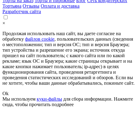
Торты на заказ
Торты и пирожные
Блог
Сеть кондитерских
Тортьяна
Отзывы
Оплата и доставка
Разработчик сайта
×
Продолжая использовать наш сайт, вы даете согласие на
обработку
файлов cookie
, пользовательских данных (сведения
о местоположении; тип и версия ОС; тип и версия Браузера;
тип устройства и разрешение его экрана; источник откуда
пришел на сайт пользователь; с какого сайта или по какой
рекламе; язык ОС и Браузера; какие страницы открывает и на
какие кнопки нажимает пользователь; ip-адрес) в целях
функционирования сайта, проведения ретаргетинга и
проведения статистических исследований и обзоров. Если вы
не хотите, чтобы ваши данные обрабатывались, покиньте сайт.
Ok
Мы используем
куки-файлы
для сбора информации.
Нажмите
сюда
, чтобы прочитать подробнее