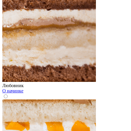
Любовник
О начинке