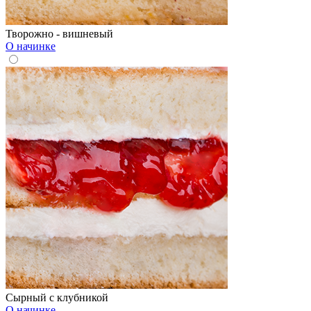
Творожно - вишневый
О начинке
Сырный с клубникой
О начинке