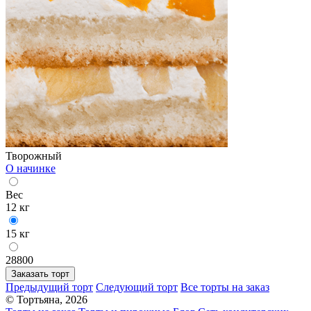
Творожный
О начинке
Вес
12 кг
15 кг
28800
Заказать торт
Предыдущий торт
Следующий торт
Все торты на заказ
© Тортьяна, 2026