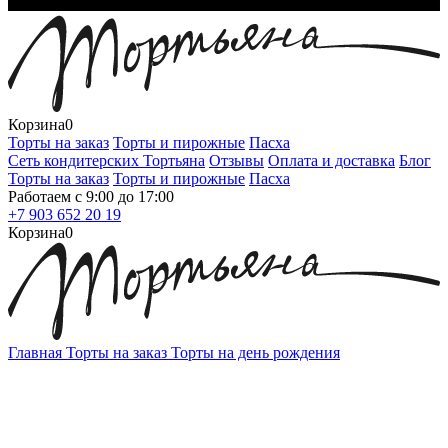
Корзина
0
Торты на заказ
Торты и пирожные
Пасха
Сеть кондитерских Тортьяна
Отзывы
Оплата и доставка
Блог
Торты на заказ
Торты и пирожные
Пасха
Работаем с 9:00 до 17:00
+7 903 652 20 19
Корзина
0
Главная
Торты на заказ
Торты на день рождения