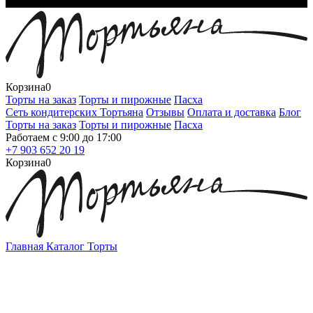
Корзина
0
Торты на заказ
Торты и пирожные
Пасха
Сеть кондитерских Тортьяна
Отзывы
Оплата и доставка
Блог
Торты на заказ
Торты и пирожные
Пасха
Работаем с 9:00 до 17:00
+7 903 652 20 19
Корзина
0
Главная
Каталог
Торты