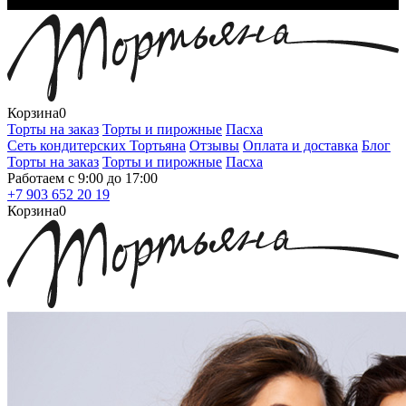
Корзина
0
Торты на заказ
Торты и пирожные
Пасха
Сеть кондитерских Тортьяна
Отзывы
Оплата и доставка
Блог
Торты на заказ
Торты и пирожные
Пасха
Работаем с 9:00 до 17:00
+7 903 652 20 19
Корзина
0