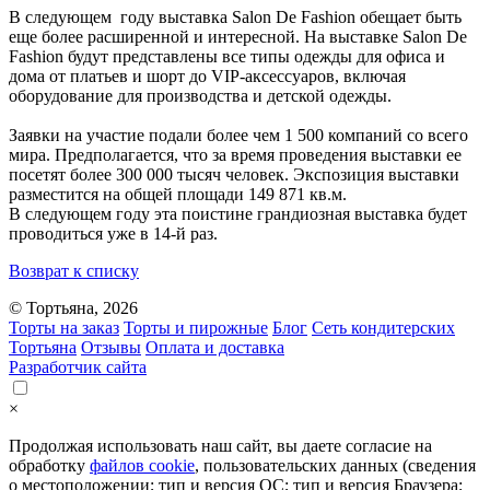
В следующем году выставка Salon De Fashion обещает быть
еще более расширенной и интересной. На выставке Salon De
Fashion будут представлены все типы одежды для офиса и
дома от платьев и шорт до VIP-аксессуаров, включая
оборудование для производства и детской одежды.
Заявки на участие подали более чем 1 500 компаний со всего
мира. Предполагается, что за время проведения выставки ее
посетят более 300 000 тысяч человек. Экспозиция выставки
разместится на общей площади 149 871 кв.м.
В следующем году эта поистине грандиозная выставка будет
проводиться уже в 14-й раз.
Возврат к списку
© Тортьяна, 2026
Торты на заказ
Торты и пирожные
Блог
Сеть кондитерских
Тортьяна
Отзывы
Оплата и доставка
Разработчик сайта
×
Продолжая использовать наш сайт, вы даете согласие на
обработку
файлов cookie
, пользовательских данных (сведения
о местоположении; тип и версия ОС; тип и версия Браузера;