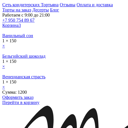
Сеть кондитерских Тортьяна
Отзывы
Оплата и доставка
Торты на заказ
Десерты
Блог
Работаем с 9:00 до 21:00
+7 950 754 89 67
Корзина
3
Ванильный сон
1 × 150
×
Бельгийский шоколад
1 × 150
×
Венецианская страсть
1 × 150
×
Сумма: 1200
Оформить заказ
Перейти в корзину