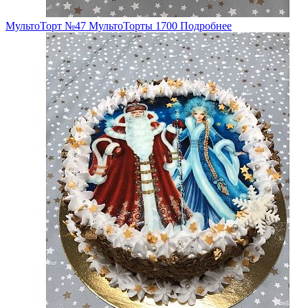
МультоТорт №47
МультоТорты
1700
Подробнее