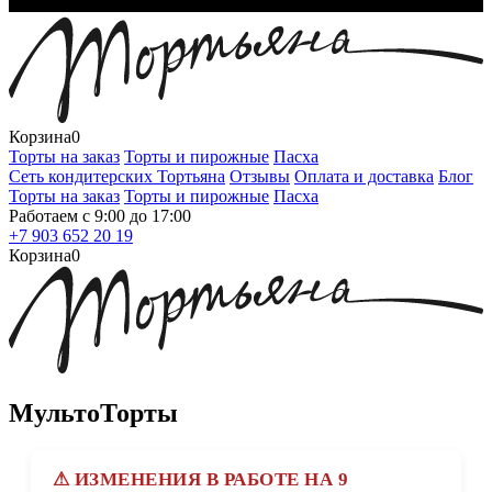
Корзина
0
Торты на заказ
Торты и пирожные
Пасха
Сеть кондитерских Тортьяна
Отзывы
Оплата и доставка
Блог
Торты на заказ
Торты и пирожные
Пасха
Работаем с 9:00 до 17:00
+7 903 652 20 19
Корзина
0
МультоТорты
⚠ ИЗМЕНЕНИЯ В РАБОТЕ НА 9