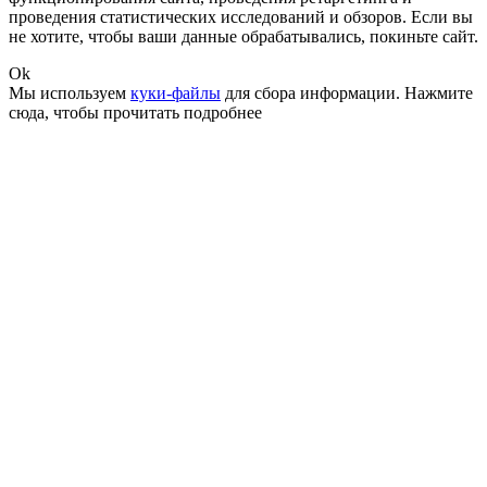
проведения статистических исследований и обзоров. Если вы
не хотите, чтобы ваши данные обрабатывались, покиньте сайт.
Ok
Мы используем
куки-файлы
для сбора информации.
Нажмите
сюда
, чтобы прочитать подробнее