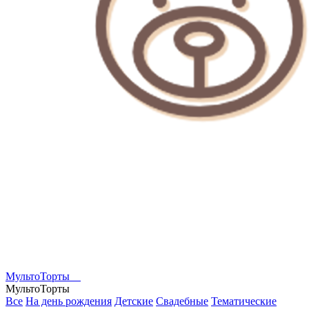
МультоТорты
МультоТорты
Все
На день рождения
Детские
Свадебные
Тематические