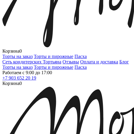
Корзина
0
Торты на заказ
Торты и пирожные
Пасха
Сеть кондитерских Тортьяна
Отзывы
Оплата и доставка
Блог
Торты на заказ
Торты и пирожные
Пасха
Работаем с 9:00 до 17:00
+7 903 652 20 19
Корзина
0