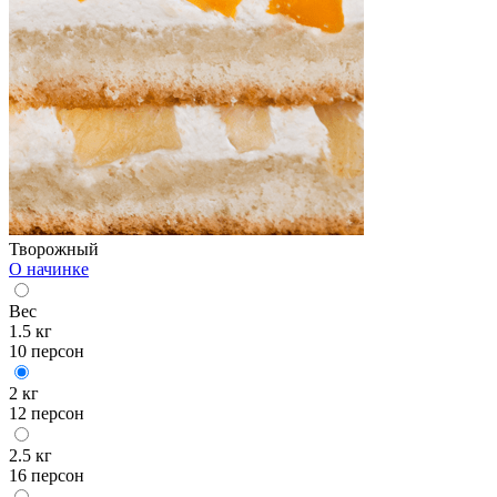
Творожный
О начинке
Вес
1.5 кг
10 персон
2 кг
12 персон
2.5 кг
16 персон