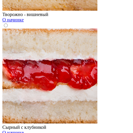
Творожно - вишневый
О начинке
Сырный с клубникой
О начинке