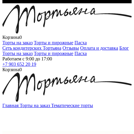
Корзина
0
Торты на заказ
Торты и пирожные
Пасха
Сеть кондитерских Тортьяна
Отзывы
Оплата и доставка
Блог
Торты на заказ
Торты и пирожные
Пасха
Работаем с 9:00 до 17:00
+7 903 652 20 19
Корзина
0
Главная
Торты на заказ
Тематические торты