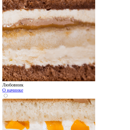
Любовник
О начинке