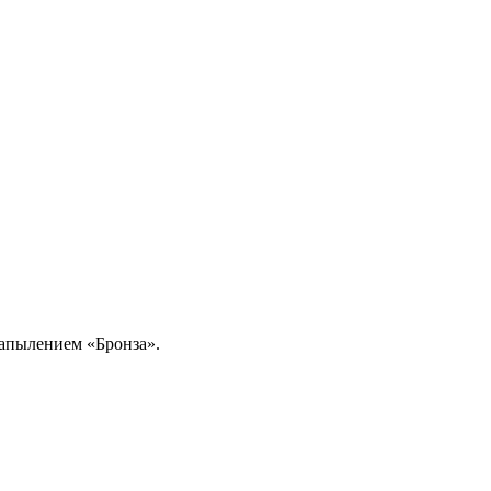
апылением «Бронза».