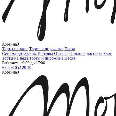
Корзина
0
Торты на заказ
Торты и пирожные
Пасха
Сеть кондитерских Тортьяна
Отзывы
Оплата и доставка
Блог
Торты на заказ
Торты и пирожные
Пасха
Работаем с 9:00 до 17:00
+7 903 652 20 19
Корзина
0