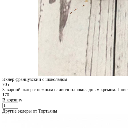
Эклер французский с шоколадом
70 г
Заварной эклер с нежным сливочно-шоколадным кремом. Пове
170
В корзину
Другие эклеры от Тортьяны